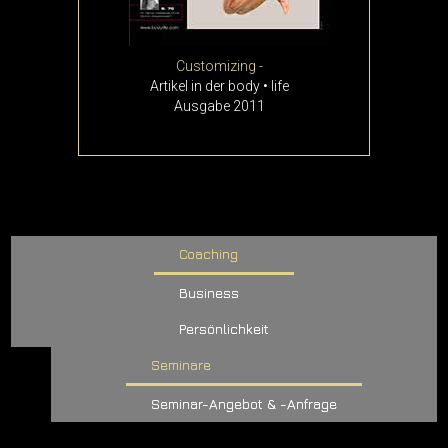
Customizing -
Artikel in der body • life
Ausgabe 2011
Coaching
Business
Persönlichkeit
Seminare
Seminar-Angebot & -Anfrage