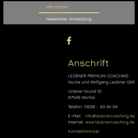
Info-Center
Newsletter-Anmeldung
Anschrift
LEOBNER PREMIUM-COACHING
Nicole und Wolfgang Leobner GbR
Unterer Grund 10
67549 Worms
Telefon: 06241 - 30 40 04
E-Mail:
info@leobnercoaching.de
Internet:
www.leobnercoaching.de
Kontaktformular