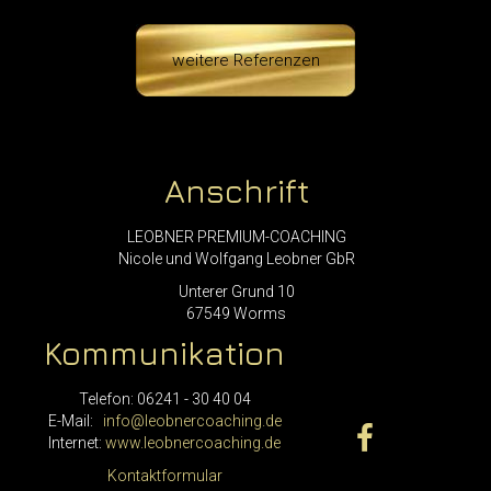
weitere Referenzen
Anschrift
LEOBNER PREMIUM-COACHING
Nicole und Wolfgang Leobner GbR
Unterer Grund 10
67549 Worms
Kommunikation
Telefon: 06241 - 30 40 04
E-Mail:
info@leobnercoaching.de
Internet:
www.leobnercoaching.de
Kontaktformular