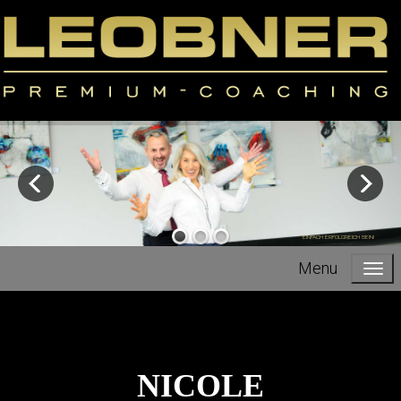
EINFACH ERFOLGREICH SEIN!
Menu
NICOLE