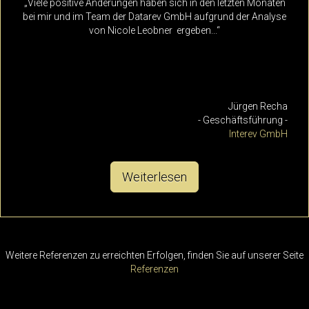
„Viele positive Änderungen haben sich in den letzten Monaten
bei mir und im Team der Datarev GmbH aufgrund der Analyse
von Nicole Leobner ergeben...“
Jürgen Recha
- Geschäftsführung -
Interev GmbH
Weiterlesen
Weitere Referenzen zu erreichten Erfolgen, finden Sie auf unserer Seite
Referenzen