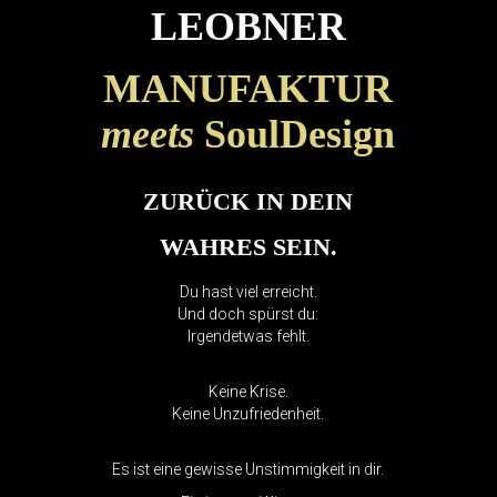
LEOBNER
MANUFAKTUR
meets
SoulDesign
ZURÜCK IN DEIN
WAHRES SEIN.
Du hast viel erreicht.
Und doch spürst du:
Irgendetwas fehlt.
Keine Krise.
Keine Unzufriedenheit.
Es ist eine gewisse Unstimmigkeit in dir.