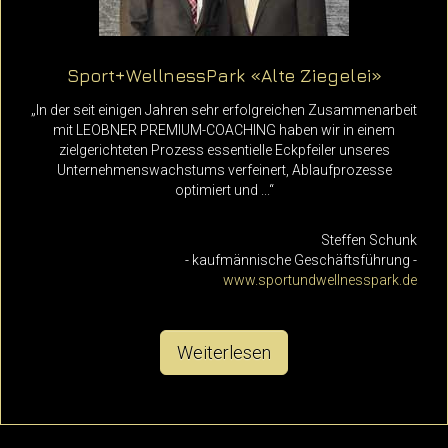
Sport+WellnessPark «Alte Ziegelei»
„In der seit einigen Jahren sehr erfolgreichen Zusammenarbeit
mit LEOBNER PREMIUM-COACHING haben wir in einem
zielgerichteten Prozess essentielle Eckpfeiler unseres
Unternehmens­wachstums verfeinert, Ablaufprozesse
optimiert und ...“
Steffen Schunk
- kaufmännische Geschäftsführung -
www.sportundwellnesspark.de
Weiterlesen